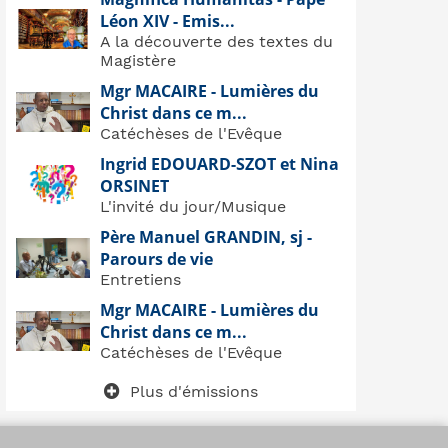
Léon XIV - Emis...
A la découverte des textes du
Magistère
Mgr MACAIRE - Lumières du
Christ dans ce m...
Catéchèses de l'Evêque
Ingrid EDOUARD-SZOT et Nina
ORSINET
L'invité du jour/Musique
Père Manuel GRANDIN, sj -
Parours de vie
Entretiens
Mgr MACAIRE - Lumières du
Christ dans ce m...
Catéchèses de l'Evêque
Plus d'émissions