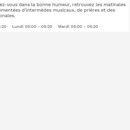
llez-vous dans la bonne humeur, retrouvez les matinales
émentées d'intermèdes musicaux, de prières et des
onales.
5:20
Lundi 05:00 - 05:20
Mardi 05:00 - 05:20