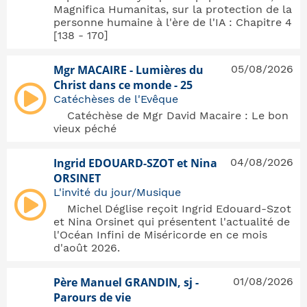
Magnifica Humanitas, sur la protection de la
personne humaine à l'ère de l'IA : Chapitre 4
[138 - 170]
Mgr MACAIRE - Lumières du
05/08/2026
Christ dans ce monde - 25
Catéchèses de l'Evêque
Catéchèse de Mgr David Macaire : Le bon
vieux péché
Ingrid EDOUARD-SZOT et Nina
04/08/2026
ORSINET
L'invité du jour/Musique
Michel Déglise reçoit Ingrid Edouard-Szot
et Nina Orsinet qui présentent l'actualité de
l'Océan Infini de Miséricorde en ce mois
d'août 2026.
Père Manuel GRANDIN, sj -
01/08/2026
Parours de vie