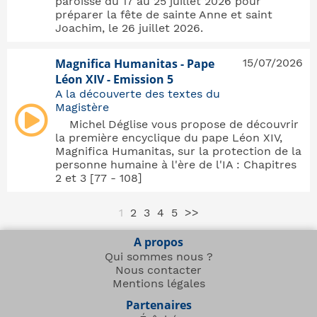
paroisse du 17 au 25 juillet 2026 pour
préparer la fête de sainte Anne et saint
Joachim, le 26 juillet 2026.
Magnifica Humanitas - Pape
15/07/2026
Léon XIV - Emission 5
A la découverte des textes du
Magistère
Michel Déglise vous propose de découvrir
la première encyclique du pape Léon XIV,
Magnifica Humanitas, sur la protection de la
personne humaine à l'ère de l'IA : Chapitres
2 et 3 [77 - 108]
1
2
3
4
5
>>
A propos
Qui sommes nous ?
Nous contacter
Mentions légales
Partenaires