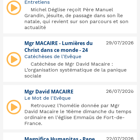
Entretiens
Michel Déglise reçoit Père Manuel
Grandin, jésuite, de passage dans son île
natale, qui revient sur son parcours et son
actualité
Mgr MACAIRE - Lumières du
29/07/2026
Christ dans ce monde - 24
Catéchèses de l'Evêque
Catéchèse de Mgr David Macaire :
L’organisation systématique de la panique
sociale
>
Mgr David MACAIRE
26/07/2026
Le Mot de l'Evêque
Retrouvez l'homélie donnée par Mgr
David Macaire le 16ème dimanche du temps
ordinaire en l'église Emmaüs de Fort-de-
France.
Magnifica Humanitas - Pape
22/07/2026